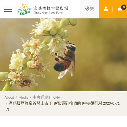
0
Member Ce
Sh
繁
About
Media
中央通訊社 CNA
產銷履歷蜂蜜首發上市了 免驚買到摻假的 (中央通訊社2020/07/1
7)