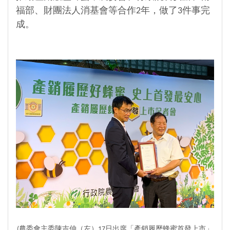
福部、財團法人消基會等合作2年，做了3件事完
成。
(農委會主委陳吉仲（左）17日出席「產銷履歷蜂蜜首發上市」