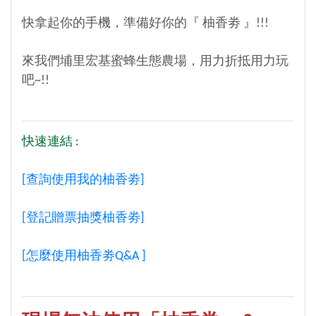
快拿起你的手機，準備好你的『 柚香劵 』!!!
來我們埔里宏基蜜蜂生態農場，用力折抵用力玩
吧~!!
快速連結 :
[查詢使用我的柚香劵]
[登記贈票抽獎柚香劵]
[怎麼使用柚香劵Q&A ]