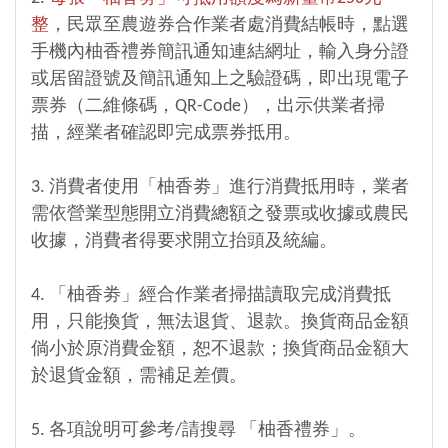
整
，民眾至農遊券合作業者處消費結帳時，點選
手機內柚香禮券簡訊通知連結網址，輸入身分證
或居留證號及簡訊通知上之驗證碼，即出現電子
票券（二維條碼，QR-Code），出示供業者掃
描，經業者確認即完成票券抵用。
3. 消費者使用「柚香劵」進行消費抵用時，業者
需依營業型態開立消費總額之發票或收據或農民
收據，消費者得要求開立抬頭及統編。
4. 「柚香劵」經合作業者掃描讀取完成消費抵
用，只能換貨，無法退貨、退款。換貨商品金額
倘小於原消費金額，恕不退款；換貨商品金額大
於退貨金額，需補足差價。
5. 各項說明可參考/請搜尋 「柚香禮券」。