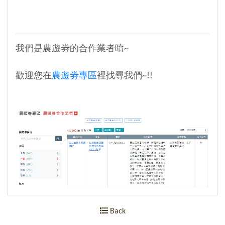
我們是農遊劵的合作業者唷~
歡迎您在
農遊劵專區
裡找尋我們~!!
Back