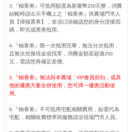
3.『柚香劵』可抵用額度為新臺幣250元整，消費
結帳時請出示手機上之『柚香劵』供農場門市人
員【掃描票券】，並須口頭確認您的身分證後四
碼，即完成票券抵用。
4.『柚香劵』限一次抵用完畢，無法分次抵用，
且無法兌換現金或找零，消費金額若超過250
元，需請您再補足差價。
5.『柚香劵』無法與本農場「VIP會員折扣」或其
他的優惠方案合併使用，您可擇一優惠活動使
用。
6.『柚香劵』不可抵用宅配相關費用，如需代為
宅配，相關收費標準與服務請洽現場門市人員。