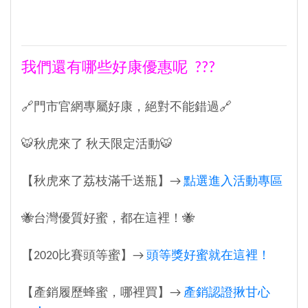
我們還有哪些好康優惠呢 ???
🔗門市官網專屬好康，絕對不能錯過🔗
🐯秋虎來了 秋天限定活動🐯
【秋虎來了荔枝滿千送瓶】→
點選進入活動專區
🐝台灣優質好蜜，都在這裡！🐝
【2020比賽頭等蜜】→
頭等獎好蜜就在這裡！
【產銷履歷蜂蜜，哪裡買】→
產銷認證揪甘心