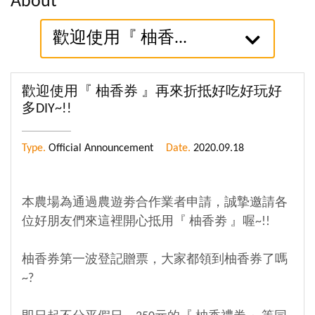
About
歡迎使用『 柚香...
歡迎使用『 柚香券 』再來折抵好吃好玩好
多DIY~!!
Type.
Official Announcement
Date.
2020.09.18
本農場為通過農遊劵合作業者申請，誠摯邀請各
位好朋友們來這裡開心抵用『 柚香劵 』喔~!!
柚香券第一波登記贈票，大家都領到柚香券了嗎
~?