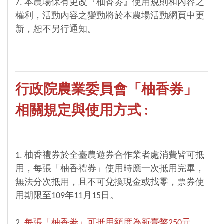
7. 本農場保有更改『柚香劵』使用規則和內容之
權利，活動內容之變動將於本農場活動網頁中更
新，恕不另行通知。
行政院農業委員會「柚香券」
相關規定與使用方式 :
1. 柚香禮券於全臺農遊券合作業者處消費皆可抵
用，每張「柚香禮券」使用時應一次抵用完畢，
無法分次抵用，且不可兌換現金或找零，票券使
用期限至109年11月15日。
2.
每張「柚香劵」可抵用額度為新臺幣250元