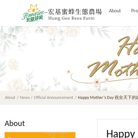
About
Pro
About
News
Official Announcement
Happy Mother’s Day 祝全
About
Happ