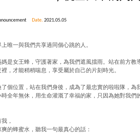
Announcement
Date.
2021.05.05
界上唯一與我們共享過同個心跳的人。
媽媽是女王蜂，守護著家，為我們遮風擋雨。站在前方教
夜裡，才能稍稍喘息，享受屬於自己的片刻時光。
換了個位置，站在我們身後，成為了最忠實的啦啦隊，為
4小時全年無休，用生命灌溉了幸福的家，只因為她對我們
有我，
涼爽的蜂蜜水，聽我一句最真心的話：