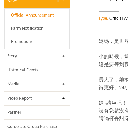
News
Official Announcement
Type.
Official 
Farm Notification
媽媽，是世
Promotions
Story
小的時候，
總是要等到
Historical Events
長大了，她
Media
得更好。2
Video Report
媽~請坐吧！
沒有您就沒
Partner
請喝杯香甜
Corporate Group Purchase |