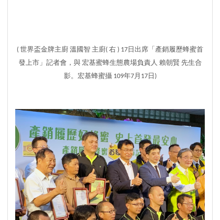
( 世界盃金牌主廚 溫國智 主廚( 右 ) 17日出席「產銷履歷蜂蜜首
發上市」記者會，與 宏基蜜蜂生態農場負責人 賴朝賢 先生合
影。宏基蜂蜜攝 109年7月17日)