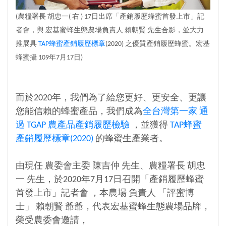
(農糧署長 胡忠一( 右 ) 17日出席「產銷履歷蜂蜜首發上市」記
者會，與 宏基蜜蜂生態農場負責人 賴朝賢 先生合影，並大力
推展具
TAP蜂蜜產銷履歷標章
(2020) 之優質產銷履歷蜂蜜。宏基
蜂蜜攝 109年7月17日)
而於2020年，我們為了給您更好、更安全、更讓
您能信賴的蜂蜜產品，我們成為
全台灣第一家 通
過 TGAP 農產品產銷履歷檢驗
，並獲得
TAP蜂蜜
產銷履歷標章(2020)
的蜂蜜生產業者。
由現任 農委會主委 陳吉仲 先生、農糧署長 胡忠
一 先生，於2020年7月17日召開「產銷履歷蜂蜜
首發上市」記者會 ，本農場 負責人 「評蜜博
士」 賴朝賢 爺爺，代表宏基蜜蜂生態農場品牌，
榮受農委會邀請，