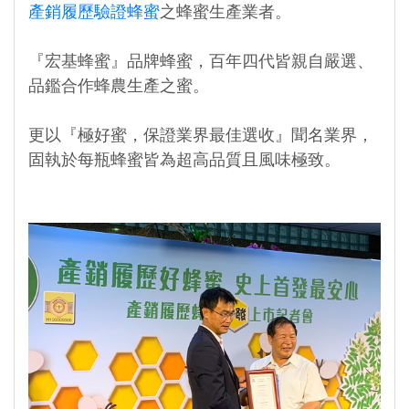
產銷履歷驗證蜂蜜
之蜂蜜生產業者。
『宏基蜂蜜』品牌蜂蜜，百年四代皆親自嚴選、
品鑑合作蜂農生產之蜜。
更以『極好蜜，保證業界最佳選收』聞名業界，
固執於每瓶蜂蜜皆為超高品質且風味極致。