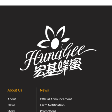
About Us
News
About
Official Announcement
News
Farm Notification
Story
Promotions