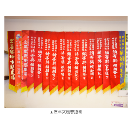
▲歷年來獲獎證明