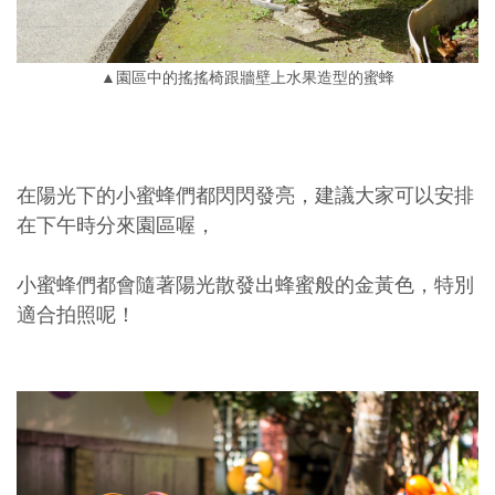
▲園區中的搖搖椅跟牆壁上水果造型的蜜蜂
在陽光下的小蜜蜂們都閃閃發亮，建議大家可以安排
在下午時分來園區喔，
小蜜蜂們都會隨著陽光散發出蜂蜜般的金黃色，特別
適合拍照呢！