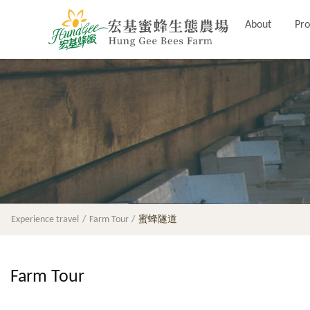
About
Pro
Experience travel
Farm Tour
蜜蜂隧道
Farm Tour