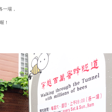
 各一場，
喔！