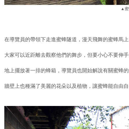
▲蜜
在導覽員的帶領下走進蜜蜂隧道，漫天飛舞的蜜蜂馬上
大家可以近距離去觀察他們的舞步，但要小心不要伸手
地上擺放著一排的蜂箱，導覽員也開始解說有關蜜蜂的
牆壁上也種滿了美麗的花朵以及植物，讓蜜蜂能自由自