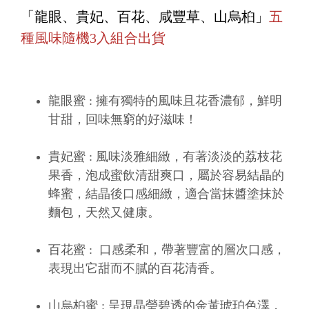
「龍眼、貴妃、百花、咸豐草、山烏桕」
五
種風味隨機3入組合出貨
龍眼蜜 : 擁有獨特的風味且花香濃郁，鮮明
甘甜，回味無窮的好滋味！
貴妃蜜 : 風味淡雅細緻，有著淡淡的荔枝花
果香，泡成蜜飲清甜爽口，屬於容易結晶的
蜂蜜，結晶後口感細緻，適合當抹醬塗抹於
麵包，天然又健康。
百花蜜 : 口感柔和，帶著豐富的層次口感，
表現出它甜而不膩的百花清香。
山烏桕蜜 : 呈現晶瑩碧透的金黃琥珀色澤，