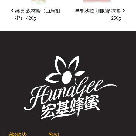
經典 森林蜜（山烏桕
早餐沙拉 龍眼蜜 抹醬
蜜） 420g
250g
About Us
News