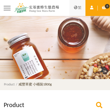
0
Member Ce
Sh
繁
Product
咸豐草蜜 小桶裝1800g
Product