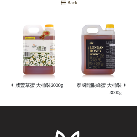
Back
咸豐草蜜 大桶裝3000g
泰國龍眼蜂蜜 大桶裝
3000g