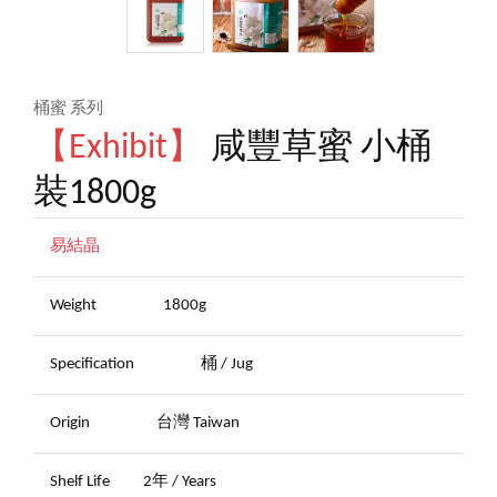
桶蜜 系列
【Exhibit】
咸豐草蜜 小桶
裝1800g
易結晶
Weight
1800g
Specification
桶 / Jug
Origin
台灣 Taiwan
Shelf Life
2年 / Years