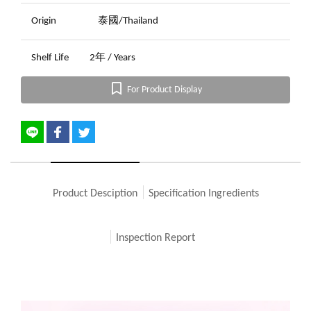
Origin
泰國/Thailand
Shelf Life
2年 / Years
For Product Display
Product Desciption
Specification Ingredients
Inspection Report