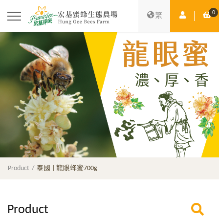
0
Member Ce
Sh
繁
Product
泰國 | 龍眼蜂蜜700g
Product