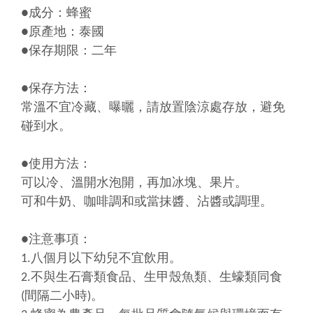
●成分：蜂蜜
●原產地：泰國
●保存期限：二年
●保存方法：
常溫不宜冷藏、曝曬，請放置陰涼處存放，避免
碰到水。
●使用方法：
可以冷、溫開水泡開，再加冰塊、果片。
可和牛奶、咖啡調和或當抹醬、沾醬或調理。
●注意事項：
1.八個月以下幼兒不宜飲用。
2.不與生石膏類食品、生甲殼魚類、生蠔類同食
(間隔二小時)。