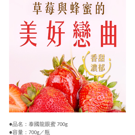
●品名：泰國龍眼蜜 700g
●容量：700g／瓶