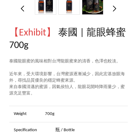
【Exhibit】
泰國 | 龍眼蜂蜜
700g
泰國龍眼蜜的風味相對台灣龍眼蜜來的清香，色澤也較淡。
近年來，受大環境影響，台灣蜜源逐漸減少，因此宏基放眼海
外，尋找品質優良的穩定蜂蜜來源。
來自泰國清邁的蜜源，因氣侯怡人，龍眼花開時降雨量少，蜜
源充足豐富。
Weight
700g
Specification
瓶 / Bottle