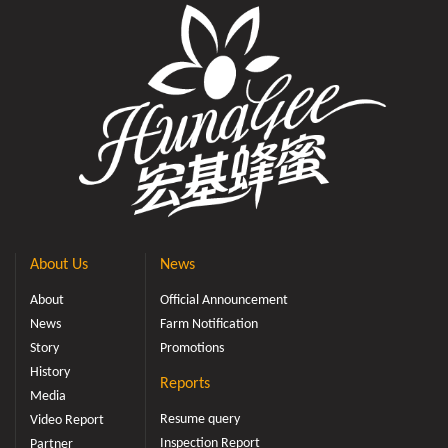
About Us
News
About
Official Announcement
News
Farm Notification
Story
Promotions
History
Reports
Media
Resume query
Video Report
Inspection Report
Partner