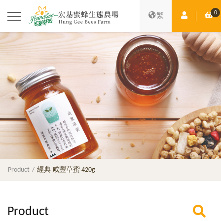
0
Member Ce
Sh
繁
Product
經典 咸豐草蜜 420g
Product