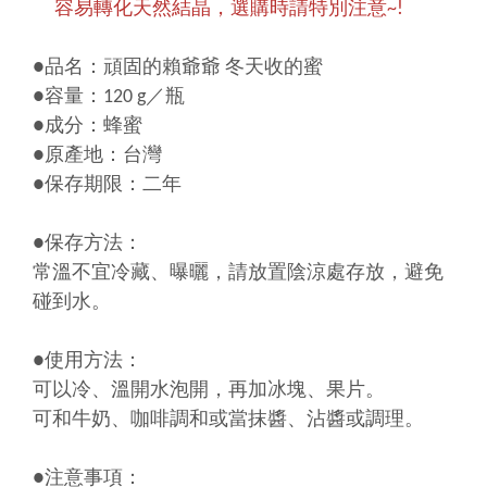
容易轉化天然結晶，選購時請特別注意~!
●品名：頑固的賴爺爺 冬天收的蜜
●容量：120 g／瓶
●成分：蜂蜜
●原產地：台灣
●保存期限：二年
●保存方法：
常溫不宜冷藏、曝曬，請放置陰涼處存放，避免
碰到水。
●使用方法：
可以冷、溫開水泡開，再加冰塊、果片。
可和牛奶、咖啡調和或當抹醬、沾醬或調理。
●注意事項：