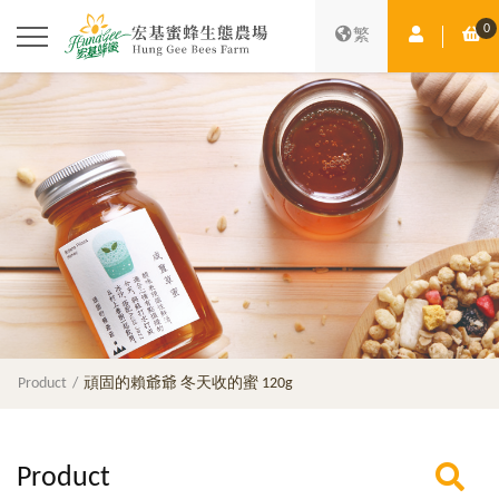
0
Member Ce
Sh
繁
Product
頑固的賴爺爺 冬天收的蜜 120g
Product