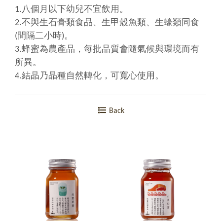
1.八個月以下幼兒不宜飲用。
2.不與生石膏類食品、生甲殼魚類、生蠔類同食
(間隔二小時)。
3.蜂蜜為農產品，每批品質會隨氣候與環境而有
所異。
4.結晶乃晶種自然轉化，可寬心使用。
Back