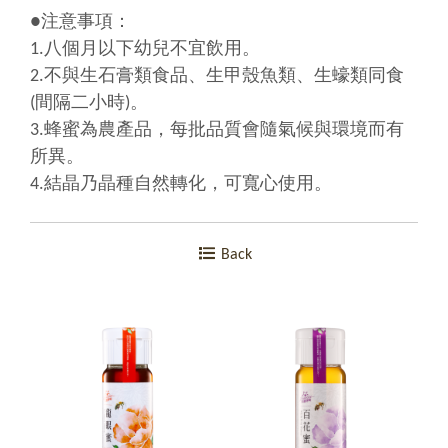
●注意事項：
1.八個月以下幼兒不宜飲用。
2.不與生石膏類食品、生甲殼魚類、生蠔類同食
(間隔二小時)。
3.蜂蜜為農產品，每批品質會隨氣候與環境而有
所異。
4.結晶乃晶種自然轉化，可寬心使用
。
Back