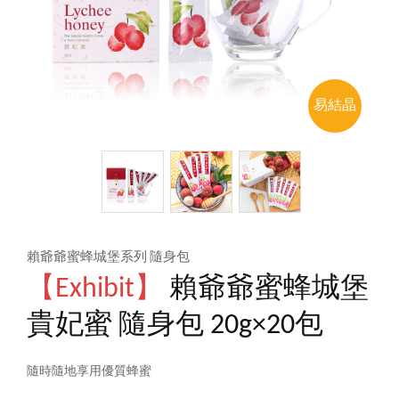
易結晶
賴爺爺蜜蜂城堡系列 隨身包
【Exhibit】
賴爺爺蜜蜂城堡
貴妃蜜 隨身包 20g×20包
隨時隨地享用優質蜂蜜