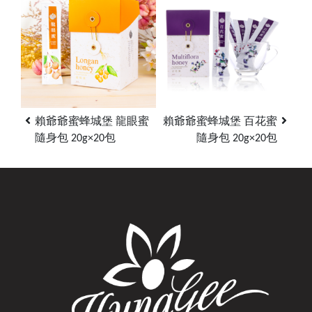
賴爺爺蜜蜂城堡 龍眼蜜
賴爺爺蜜蜂城堡 百花蜜
隨身包 20g×20包
隨身包 20g×20包