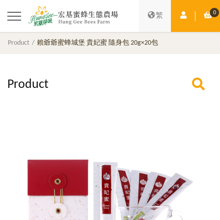
0
Member Ce
Sh
繁
Product
賴爺爺蜜蜂城堡 貴妃蜜 隨身包 20g×20包
Product