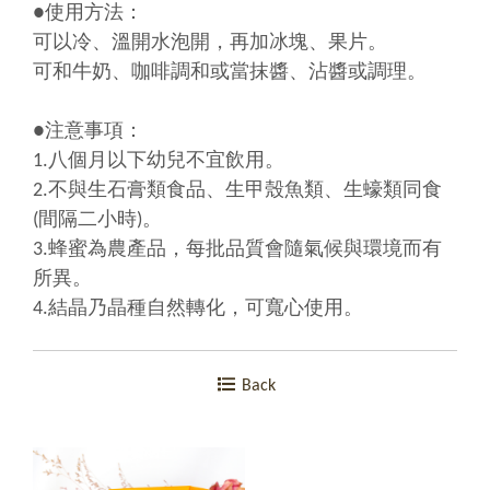
●使用方法：
可以冷、溫開水泡開，再加冰塊、果片。
可和牛奶、咖啡調和或當抹醬、沾醬或調理。
●注意事項：
1.八個月以下幼兒不宜飲用。
2.不與生石膏類食品、生甲殼魚類、生蠔類同食
(間隔二小時)。
3.蜂蜜為農產品，每批品質會隨氣候與環境而有
所異。
4.結晶乃晶種自然轉化，可寬心使用。
Back