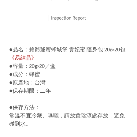
Inspection Report
●品名：賴爺爺蜜蜂城堡 貴妃蜜 隨身包 20g
20包
×
《易結晶》
●容量：20g
20／盒
×
●成分：蜂蜜
●原產地：台灣
●保存期限：二年
●保存方法：
常溫不宜冷藏、曝曬，請放置陰涼處存放，避免
碰到水。