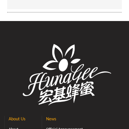
About Us
News